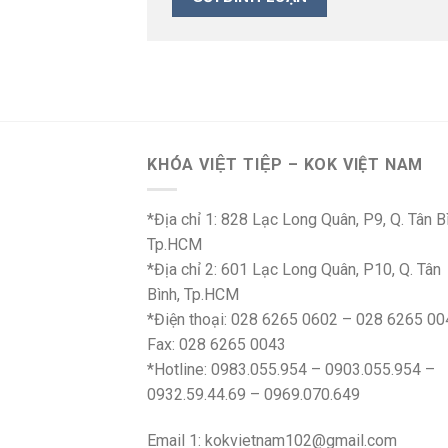
KHÓA VIỆT TIỆP – KOK VIỆT NAM
*Địa chỉ 1: 828 Lạc Long Quân, P9, Q. Tân B
Tp.HCM
*Địa chỉ 2: 601 Lạc Long Quân, P10, Q. Tân
Bình, Tp.HCM
*Điện thoại: 028 6265 0602 – 028 6265 00
Fax: 028 6265 0043
*Hotline: 0983.055.954 – 0903.055.954 –
0932.59.44.69 – 0969.070.649
Email 1:
kokvietnam102@gmail.com