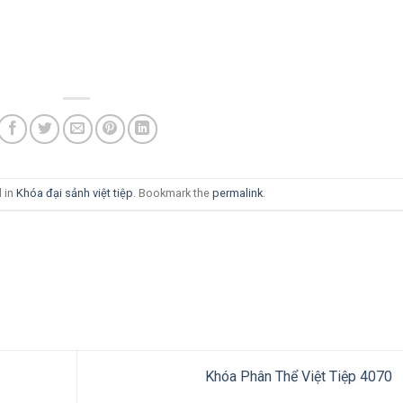
d in
Khóa đại sảnh việt tiệp
. Bookmark the
permalink
.
Khóa Phân Thể Việt Tiệp 4070