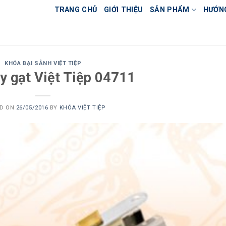
TRANG CHỦ
GIỚI THIỆU
SẢN PHẨM
HƯỚN
KHÓA ĐẠI SẢNH VIỆT TIỆP
y gạt Việt Tiệp 04711
ED ON
26/05/2016
BY
KHÓA VIỆT TIỆP