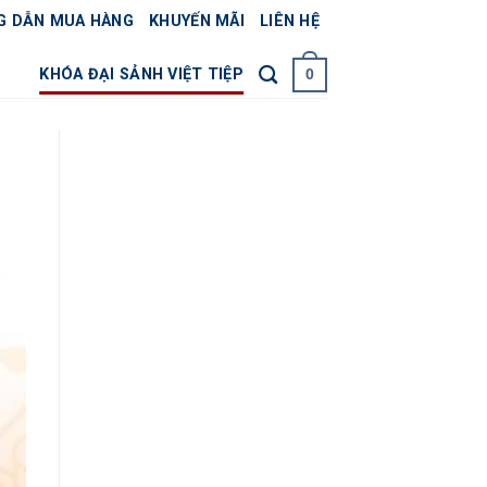
G DẪN MUA HÀNG
KHUYẾN MÃI
LIÊN HỆ
KHÓA ĐẠI SẢNH VIỆT TIỆP
0