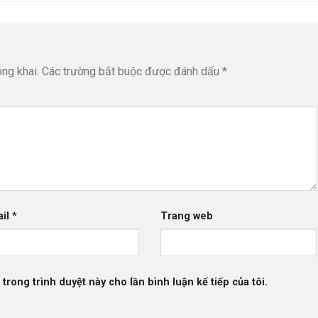
ng khai.
Các trường bắt buộc được đánh dấu
*
ail
*
Trang web
 trong trình duyệt này cho lần bình luận kế tiếp của tôi.