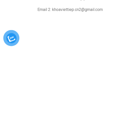
Email 2:
khoaviettiep.cn2@gmail.com