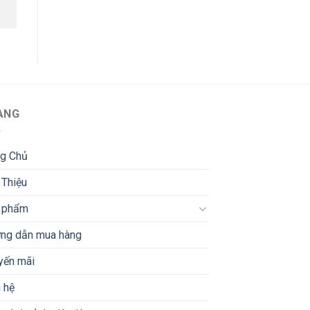
ANG
ng Chủ
 Thiệu
 phẩm
ng dẫn mua hàng
yến mãi
 hệ