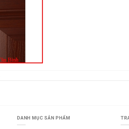
.
DANH MỤC SẢN PHẨM
TR