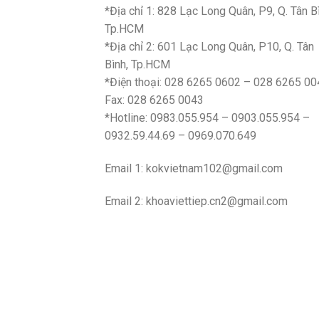
*Địa chỉ 1: 828 Lạc Long Quân, P9, Q. Tân B
Tp.HCM
*Địa chỉ 2: 601 Lạc Long Quân, P10, Q. Tân
Bình, Tp.HCM
*Điện thoại: 028 6265 0602 – 028 6265 00
Fax: 028 6265 0043
*Hotline: 0983.055.954 – 0903.055.954 –
0932.59.44.69 – 0969.070.649
Email 1:
kokvietnam102@gmail.com
Email 2:
khoaviettiep.cn2@gmail.com