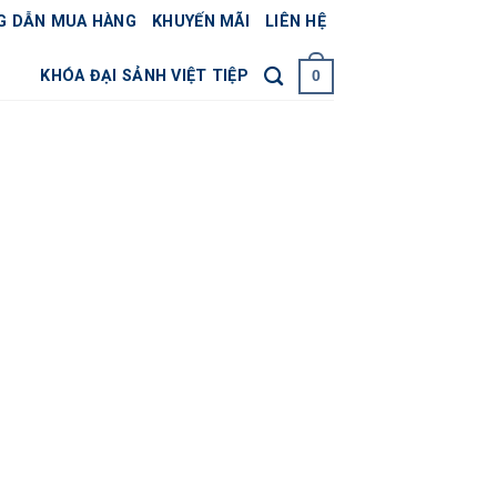
G DẪN MUA HÀNG
KHUYẾN MÃI
LIÊN HỆ
KHÓA ĐẠI SẢNH VIỆT TIỆP
0