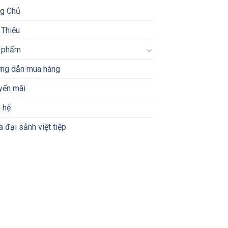
ng Chủ
 Thiệu
 phẩm
ng dẫn mua hàng
yến mãi
 hệ
 đại sảnh việt tiệp