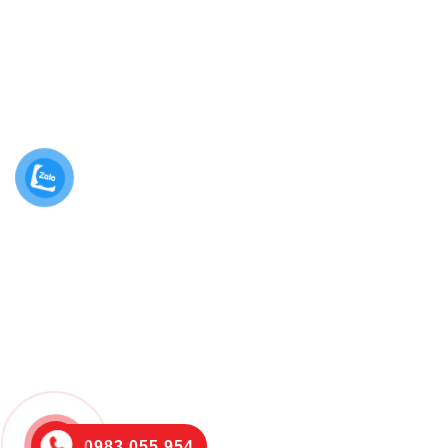
0983.055.954