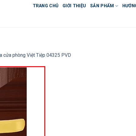
TRANG CHỦ
GIỚI THIỆU
SẢN PHẨM
HƯỚN
a cửa phòng Việt Tiệp 04325 PVD