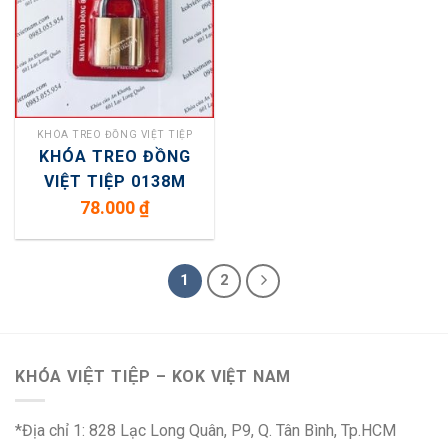
KHÓA TREO ĐỒNG VIỆT TIỆP
KHÓA TREO ĐỒNG
VIỆT TIỆP 0138M
78.000
₫
1
2
KHÓA VIỆT TIỆP – KOK VIỆT NAM
*Địa chỉ 1: 828 Lạc Long Quân, P9, Q. Tân Bình, Tp.HCM