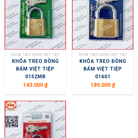
KHÓA TREO ĐỒNG VIỆT TIỆP
KHÓA TREO ĐỒNG VIỆT TIỆP
KHÓA TREO ĐỒNG
KHÓA TREO ĐỒNG
BẤM VIỆT TIỆP
BẤM VIỆT TIỆP
0152MB
01601
143.000
₫
189.000
₫