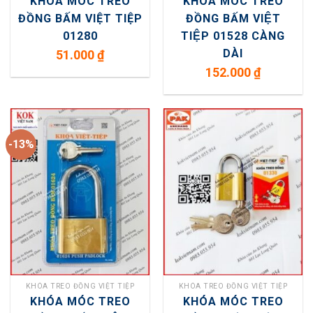
KHÓA MÓC TREO
KHÓA MÓC TREO
ĐỒNG BẤM VIỆT TIỆP
ĐỒNG BẤM VIỆT
01280
TIỆP 01528 CÀNG
DÀI
51.000
₫
152.000
₫
-13%
KHÓA TREO ĐỒNG VIỆT TIỆP
KHÓA TREO ĐỒNG VIỆT TIỆP
KHÓA MÓC TREO
KHÓA MÓC TREO