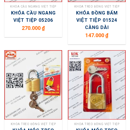
KHÓA CẦU NGANG VIỆT TIỆP
KHÓA TREO ĐỒNG VIỆT TIỆP
KHÓA CẦU NGANG
KHÓA ĐỒNG BẤM
VIỆT TIỆP 05206
VIỆT TIỆP 01524
CÀNG DÀI
270.000
₫
147.000
₫
KHÓA TREO ĐỒNG VIỆT TIỆP
KHÓA TREO ĐỒNG VIỆT TIỆP