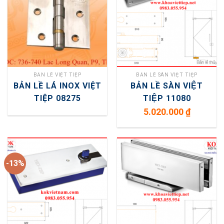
BẢN LỀ VIỆT TIỆP
BẢN LỀ SÀN VIỆT TIỆP
BẢN LỀ LÁ INOX VIỆT
BẢN LỀ SÀN VIỆT
TIỆP 08275
TIỆP 11080
5.020.000
₫
-13%