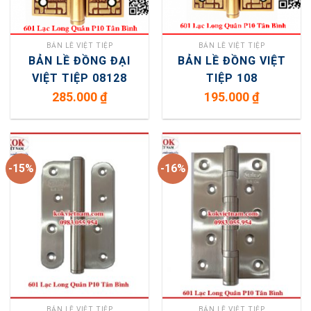
BẢN LỀ VIỆT TIỆP
BẢN LỀ VIỆT TIỆP
BẢN LỀ ĐỒNG ĐẠI
BẢN LỀ ĐỒNG VIỆT
VIỆT TIỆP 08128
TIỆP 108
285.000
₫
195.000
₫
-15%
-16%
BẢN LỀ VIỆT TIỆP
BẢN LỀ VIỆT TIỆP