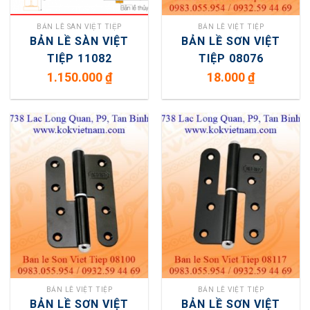
BẢN LỀ SÀN VIỆT TIỆP
BẢN LỀ VIỆT TIỆP
BẢN LỀ SÀN VIỆT
BẢN LỀ SƠN VIỆT
TIỆP 11082
TIỆP 08076
1.150.000
₫
18.000
₫
BẢN LỀ VIỆT TIỆP
BẢN LỀ VIỆT TIỆP
BẢN LỀ SƠN VIỆT
BẢN LỀ SƠN VIỆT