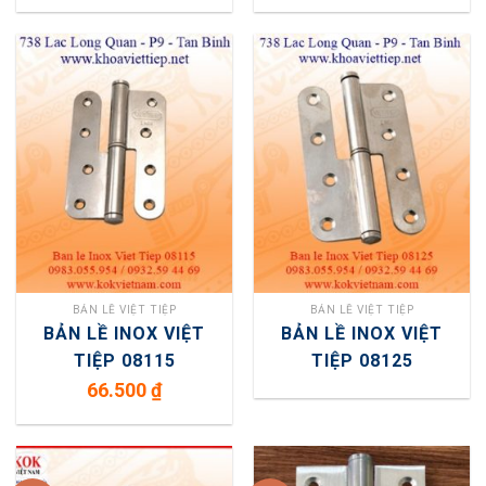
BẢN LỀ VIỆT TIỆP
BẢN LỀ VIỆT TIỆP
BẢN LỀ INOX VIỆT
BẢN LỀ INOX VIỆT
TIỆP 08115
TIỆP 08125
66.500
₫