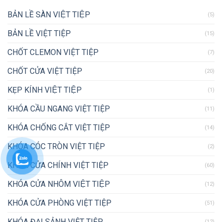
BẢN LỀ SÀN VIỆT TIỆP
(5)
BẢN LỀ VIỆT TIỆP
(15)
CHỐT CLEMON VIỆT TIỆP
(7)
CHỐT CỬA VIỆT TIỆP
(20)
KẸP KÍNH VIỆT TIỆP
(1)
KHÓA CẦU NGANG VIỆT TIỆP
(11)
KHÓA CHỐNG CẮT VIỆT TIỆP
(14)
KHÓA CÓC TRÒN VIỆT TIỆP
(2)
KHÓA CỬA CHÍNH VIỆT TIỆP
(60)
KHÓA CỬA NHÔM VIỆT TIỆP
(12)
KHÓA CỬA PHÒNG VIỆT TIỆP
(51)
KHÓA ĐẠI SẢNH VIỆT TIỆP
(12)