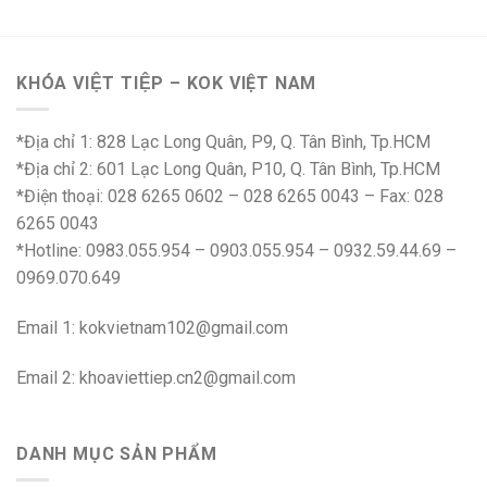
KHÓA VIỆT TIỆP – KOK VIỆT NAM
*Địa chỉ 1: 828 Lạc Long Quân, P9, Q. Tân Bình, Tp.HCM
*Địa chỉ 2: 601 Lạc Long Quân, P10, Q. Tân Bình, Tp.HCM
*Điện thoại: 028 6265 0602 – 028 6265 0043 – Fax: 028
6265 0043
*Hotline: 0983.055.954 – 0903.055.954 – 0932.59.44.69 –
0969.070.649
Email 1:
kokvietnam102@gmail.com
Email 2:
khoaviettiep.cn2@gmail.com
DANH MỤC SẢN PHẨM