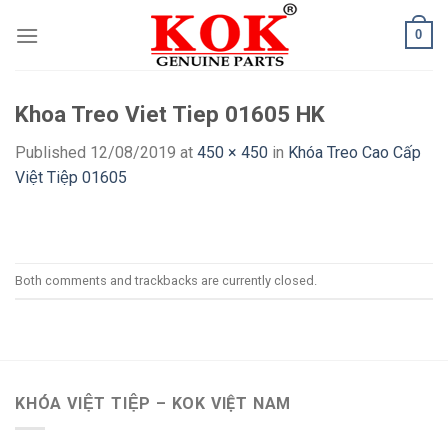
Skip
0
to
content
Khoa Treo Viet Tiep 01605 HK
Published
12/08/2019
at
450 × 450
in
Khóa Treo Cao Cấp
Việt Tiệp 01605
Both comments and trackbacks are currently closed.
KHÓA VIỆT TIỆP – KOK VIỆT NAM