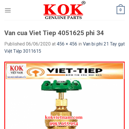
Skip
0
to
content
Van cua Viet Tiep 4051625 phi 34
Published
06/06/2020
at
456 × 456
in
Van bi phi 21 Tay gạt
Việt Tiệp 3011615