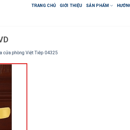
TRANG CHỦ
GIỚI THIỆU
SẢN PHẨM
HƯỚN
PVD
a cửa phòng Việt Tiêp 04325