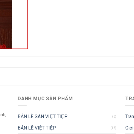
.
DANH MỤC SẢN PHẨM
TR
ình,
BẢN LỀ SÀN VIỆT TIỆP
Tra
(5)
BẢN LỀ VIỆT TIỆP
Giới
(15)