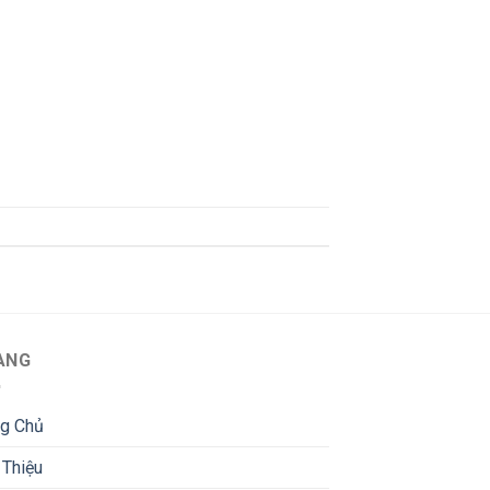
ANG
ng Chủ
 Thiệu