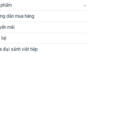
 phẩm
ng dẫn mua hàng
yến mãi
 hệ
 đại sảnh việt tiệp