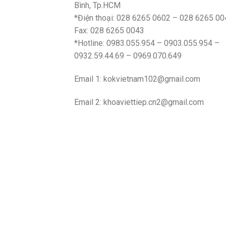
Bình, Tp.HCM
*Điện thoại: 028 6265 0602 – 028 6265 00
Fax: 028 6265 0043
*Hotline: 0983.055.954 – 0903.055.954 –
0932.59.44.69 – 0969.070.649
Email 1:
kokvietnam102@gmail.com
Email 2:
khoaviettiep.cn2@gmail.com