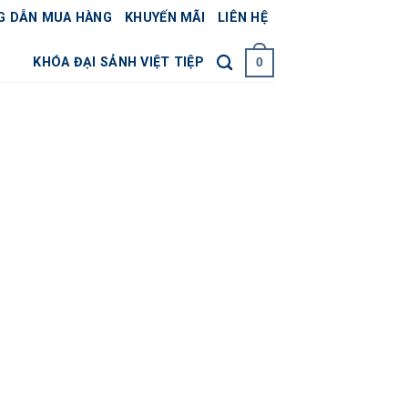
G DẪN MUA HÀNG
KHUYẾN MÃI
LIÊN HỆ
KHÓA ĐẠI SẢNH VIỆT TIỆP
0