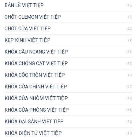
BẢN LỀ VIỆT TIỆP
(15)
CHỐT CLEMON VIỆT TIỆP
(7)
CHỐT CỬA VIỆT TIỆP
(20)
KẸP KÍNH VIỆT TIỆP
(1)
KHÓA CẦU NGANG VIỆT TIỆP
(11)
KHÓA CHỐNG CẮT VIỆT TIỆP
(14)
KHÓA CÓC TRÒN VIỆT TIỆP
(2)
KHÓA CỬA CHÍNH VIỆT TIỆP
(60)
KHÓA CỬA NHÔM VIỆT TIỆP
(12)
KHÓA CỬA PHÒNG VIỆT TIỆP
(51)
KHÓA ĐẠI SẢNH VIỆT TIỆP
(12)
KHÓA ĐIỆN TỬ VIỆT TIỆP
(13)