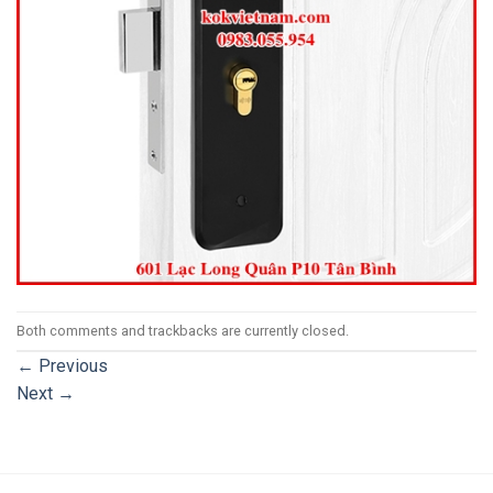
Both comments and trackbacks are currently closed.
←
Previous
Next
→