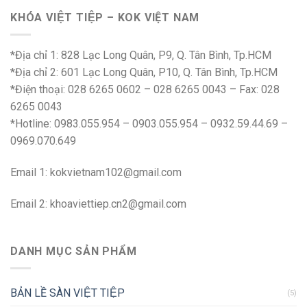
KHÓA VIỆT TIỆP – KOK VIỆT NAM
*Địa chỉ 1: 828 Lạc Long Quân, P9, Q. Tân Bình, Tp.HCM
*Địa chỉ 2: 601 Lạc Long Quân, P10, Q. Tân Bình, Tp.HCM
*Điện thoại: 028 6265 0602 – 028 6265 0043 – Fax: 028
6265 0043
*Hotline: 0983.055.954 – 0903.055.954 – 0932.59.44.69 –
0969.070.649
Email 1:
kokvietnam102@gmail.com
Email 2:
khoaviettiep.cn2@gmail.com
DANH MỤC SẢN PHẨM
BẢN LỀ SÀN VIỆT TIỆP
(5)