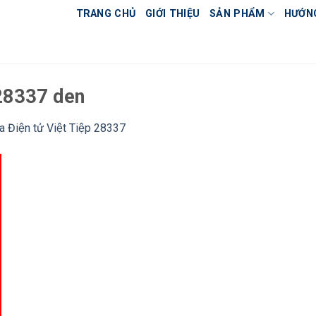
TRANG CHỦ
GIỚI THIỆU
SẢN PHẨM
HƯỚN
 28337 den
a Điện tử Việt Tiệp 28337