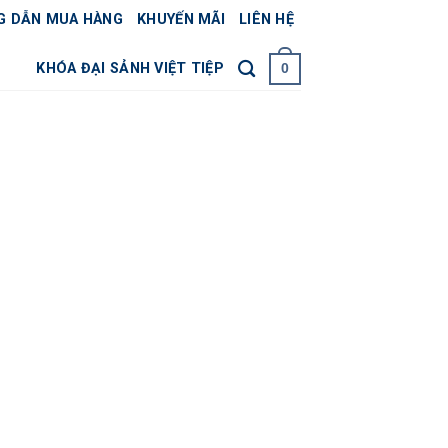
G DẪN MUA HÀNG
KHUYẾN MÃI
LIÊN HỆ
KHÓA ĐẠI SẢNH VIỆT TIỆP
0