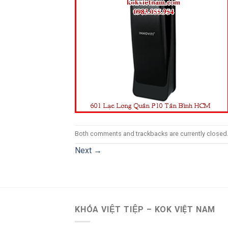
Both comments and trackbacks are currently closed
Next
→
KHÓA VIỆT TIỆP – KOK VIỆT NAM