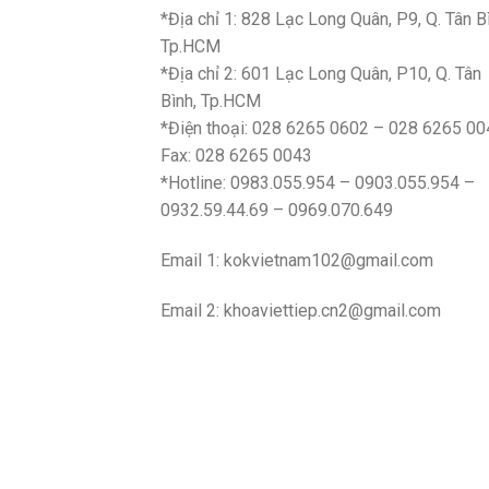
*Địa chỉ 1: 828 Lạc Long Quân, P9, Q. Tân B
Tp.HCM
*Địa chỉ 2: 601 Lạc Long Quân, P10, Q. Tân
Bình, Tp.HCM
*Điện thoại: 028 6265 0602 – 028 6265 00
Fax: 028 6265 0043
*Hotline: 0983.055.954 – 0903.055.954 –
0932.59.44.69 – 0969.070.649
Email 1:
kokvietnam102@gmail.com
Email 2:
khoaviettiep.cn2@gmail.com