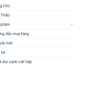
ng Chủ
 Thiệu
 phẩm
ng dẫn mua hàng
yến mãi
 hệ
 đại sảnh việt tiệp