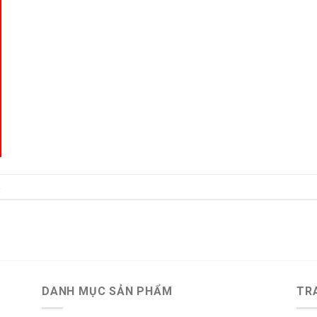
.
DANH MỤC SẢN PHẨM
TR