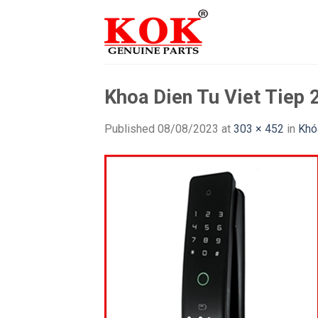
Skip
to
content
Khoa Dien Tu Viet Tiep
Published
08/08/2023
at
303 × 452
in
Khó