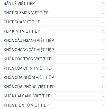
BẢN LỀ VIỆT TIỆP
(15)
CHỐT CLEMON VIỆT TIỆP
(7)
CHỐT CỬA VIỆT TIỆP
(20)
KẸP KÍNH VIỆT TIỆP
(1)
KHÓA CẦU NGANG VIỆT TIỆP
(11)
KHÓA CHỐNG CẮT VIỆT TIỆP
(14)
KHÓA CÓC TRÒN VIỆT TIỆP
(2)
KHÓA CỬA CHÍNH VIỆT TIỆP
(60)
KHÓA CỬA NHÔM VIỆT TIỆP
(12)
KHÓA CỬA PHÒNG VIỆT TIỆP
(51)
KHÓA ĐẠI SẢNH VIỆT TIỆP
(12)
KHÓA ĐIỆN TỬ VIỆT TIỆP
(13)