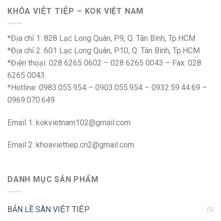
KHÓA VIỆT TIỆP – KOK VIỆT NAM
*Địa chỉ 1: 828 Lạc Long Quân, P9, Q. Tân Bình, Tp.HCM
*Địa chỉ 2: 601 Lạc Long Quân, P10, Q. Tân Bình, Tp.HCM
*Điện thoại: 028 6265 0602 – 028 6265 0043 – Fax: 028
6265 0043
*Hotline: 0983.055.954 – 0903.055.954 – 0932.59.44.69 –
0969.070.649
Email 1:
kokvietnam102@gmail.com
Email 2:
khoaviettiep.cn2@gmail.com
DANH MỤC SẢN PHẨM
BẢN LỀ SÀN VIỆT TIỆP
(5)