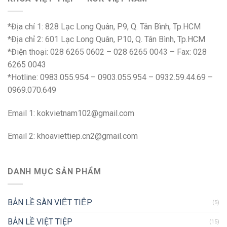
*Địa chỉ 1: 828 Lạc Long Quân, P9, Q. Tân Bình, Tp.HCM
*Địa chỉ 2: 601 Lạc Long Quân, P10, Q. Tân Bình, Tp.HCM
*Điện thoại: 028 6265 0602 – 028 6265 0043 – Fax: 028
6265 0043
*Hotline: 0983.055.954 – 0903.055.954 – 0932.59.44.69 –
0969.070.649
Email 1:
kokvietnam102@gmail.com
Email 2:
khoaviettiep.cn2@gmail.com
DANH MỤC SẢN PHẨM
BẢN LỀ SÀN VIỆT TIỆP
(5)
BẢN LỀ VIỆT TIỆP
(15)