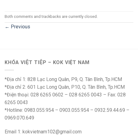
Both comments and trackbacks are currently closed.
←
Previous
KHÓA VIỆT TIỆP – KOK VIỆT NAM
*Địa chỉ 1: 828 Lạc Long Quân, P9, Q. Tân Bình, Tp.HCM
*Địa chỉ 2: 601 Lạc Long Quân, P10, Q. Tân Bình, Tp.HCM
*Điện thoại: 028 6265 0602 – 028 6265 0043 – Fax: 028
6265 0043
*Hotline: 0983.055.954 – 0903.055.954 – 0932.59.44.69 –
0969.070.649
Email 1:
kokvietnam102@gmail.com