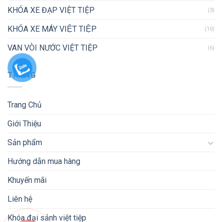
KHÓA XE ĐẠP VIỆT TIỆP
(3)
KHÓA XE MÁY VIỆT TIỆP
(10)
VAN VÒI NƯỚC VIỆT TIỆP
(6)
TRANG
Trang Chủ
Giới Thiệu
Sản phẩm
Hướng dẫn mua hàng
Khuyến mãi
Liên hệ
Khóa đại sảnh việt tiệp