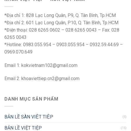
*Địa chỉ 1: 828 Lạc Long Quân, P9, Q. Tân Bình, Tp.HCM
*Địa chỉ 2: 601 Lạc Long Quân, P10, Q. Tân Bình, Tp.HCM
*Điện thoại: 028 6265 0602 – 028 6265 0043 – Fax: 028
6265 0043
*Hotline: 0983.055.954 – 0903.055.954 – 0932.59.44.69 –
0969.070.649
Email 1:
kokvietnam102@gmail.com
Email 2:
khoaviettiep.cn2@gmail.com
DANH MỤC SẢN PHẨM
BẢN LỀ SÀN VIỆT TIỆP
(5)
BẢN LỀ VIỆT TIỆP
(15)