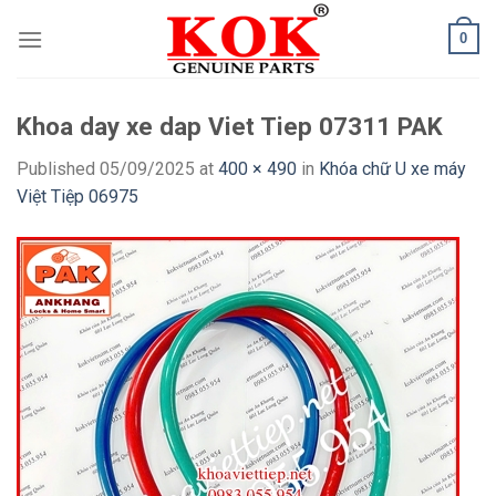
Skip
0
to
content
Khoa day xe dap Viet Tiep 07311 PAK
Published
05/09/2025
at
400 × 490
in
Khóa chữ U xe máy
Việt Tiệp 06975