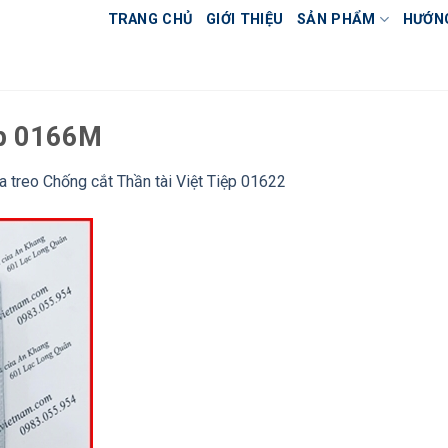
TRANG CHỦ
GIỚI THIỆU
SẢN PHẨM
HƯỚN
ep 0166M
a treo Chống cắt Thần tài Việt Tiệp 01622