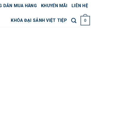
G DẪN MUA HÀNG
KHUYẾN MÃI
LIÊN HỆ
KHÓA ĐẠI SẢNH VIỆT TIỆP
0