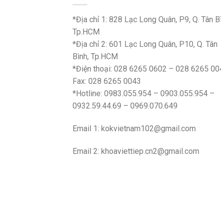
*Địa chỉ 1: 828 Lạc Long Quân, P9, Q. Tân B
Tp.HCM
*Địa chỉ 2: 601 Lạc Long Quân, P10, Q. Tân
Bình, Tp.HCM
*Điện thoại: 028 6265 0602 – 028 6265 00
Fax: 028 6265 0043
*Hotline: 0983.055.954 – 0903.055.954 –
0932.59.44.69 – 0969.070.649
Email 1:
kokvietnam102@gmail.com
Email 2:
khoaviettiep.cn2@gmail.com