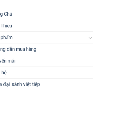
ng Chủ
 Thiệu
 phẩm
ng dẫn mua hàng
yến mãi
 hệ
 đại sảnh việt tiệp