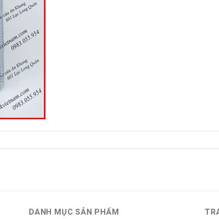
.
DANH MỤC SẢN PHẨM
TR