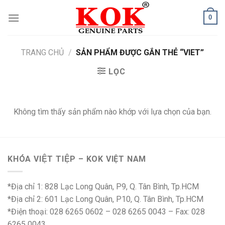
Skip
0
to
content
TRANG CHỦ
/
SẢN PHẨM ĐƯỢC GẮN THẺ “VIET”
LỌC
Không tìm thấy sản phẩm nào khớp với lựa chọn của bạn.
KHÓA VIỆT TIỆP – KOK VIỆT NAM
*Địa chỉ 1: 828 Lạc Long Quân, P9, Q. Tân Bình, Tp.HCM
*Địa chỉ 2: 601 Lạc Long Quân, P10, Q. Tân Bình, Tp.HCM
*Điện thoại: 028 6265 0602 – 028 6265 0043 – Fax: 028
6265 0043