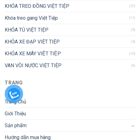
KHÓA TREO ĐỒNG VIỆT TIỆP
(37)
Khóa treo gang Việt Tiệp
(17)
KHÓA TỦ VIỆT TIỆP
(9)
KHÓA XE ĐẠP VIỆT TIỆP
(3)
KHÓA XE MÁY VIỆT TIỆP
(10)
VAN VÒI NƯỚC VIỆT TIỆP
(6)
TRANG
Trang Chủ
Giới Thiệu
Sản phẩm
Hướng dẫn mua hàng