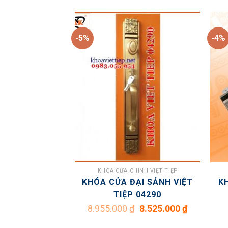
-5%
-4%
ÍNH VIỆT TIỆP
KHÓA CỬA CHÍNH VIỆT TIỆP
 VIỆT TIỆP
KHÓA CỬA ĐẠI SẢNH VIỆT
K
199
TIỆP 04290
Giá
Giá
Giá
Giá
3.780.000
₫
8.955.000
₫
8.525.000
₫
gốc
hiện
gốc
hiện
là:
tại
là:
tại
3.969.000 ₫.
là:
8.955.000 ₫.
là: