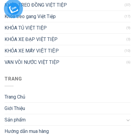
KHÓA TREO ĐỒNG VIỆT TIỆP
(37)
Khóa treo gang Việt Tiệp
(17)
KHÓA TỦ VIỆT TIỆP
(9)
KHÓA XE ĐẠP VIỆT TIỆP
(3)
KHÓA XE MÁY VIỆT TIỆP
(10)
VAN VÒI NƯỚC VIỆT TIỆP
(6)
TRANG
Trang Chủ
Giới Thiệu
Sản phẩm
Hướng dẫn mua hàng