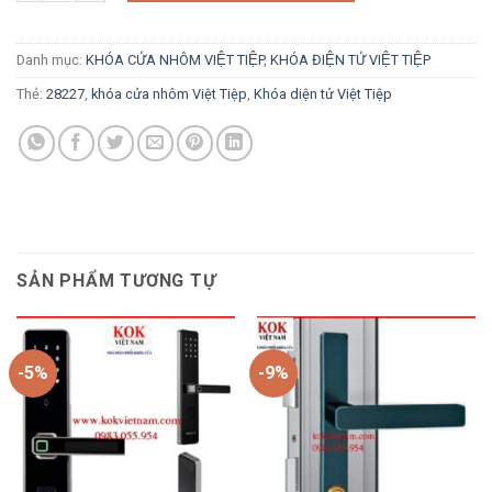
Danh mục:
KHÓA CỬA NHÔM VIỆT TIỆP
,
KHÓA ĐIỆN TỬ VIỆT TIỆP
Thẻ:
28227
,
khóa cửa nhôm Việt Tiệp
,
Khóa diện tử Việt Tiệp
SẢN PHẨM TƯƠNG TỰ
-5%
-9%