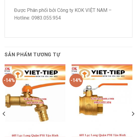
Được Phân phối bởi Công ty KOK VIỆT NAM –
Hotline: 0983.055.954
SẢN PHẨM TƯƠNG TỰ
-14%
-14%