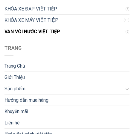
KHÓA XE ĐẠP VIỆT TIỆP
(3)
KHÓA XE MÁY VIỆT TIỆP
(10)
VAN VÒI NƯỚC VIỆT TIỆP
(6)
TRANG
Trang Chủ
Giới Thiệu
Sản phẩm
Hướng dẫn mua hàng
Khuyến mãi
Liên hệ