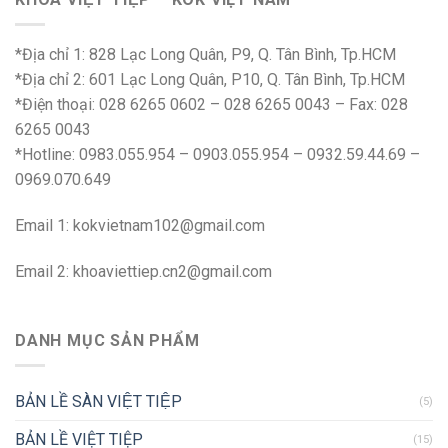
*Địa chỉ 1: 828 Lạc Long Quân, P9, Q. Tân Bình, Tp.HCM
*Địa chỉ 2: 601 Lạc Long Quân, P10, Q. Tân Bình, Tp.HCM
*Điện thoại: 028 6265 0602 – 028 6265 0043 – Fax: 028
6265 0043
*Hotline: 0983.055.954 – 0903.055.954 – 0932.59.44.69 –
0969.070.649
Email 1:
kokvietnam102@gmail.com
Email 2:
khoaviettiep.cn2@gmail.com
DANH MỤC SẢN PHẨM
BẢN LỀ SÀN VIỆT TIỆP
(5)
BẢN LỀ VIỆT TIỆP
(15)