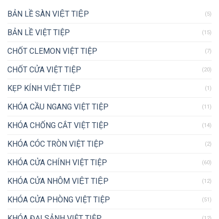
BẢN LỀ SÀN VIỆT TIỆP
(5)
BẢN LỀ VIỆT TIỆP
(15)
CHỐT CLEMON VIỆT TIỆP
(7)
CHỐT CỬA VIỆT TIỆP
(20)
KẸP KÍNH VIỆT TIỆP
(1)
KHÓA CẦU NGANG VIỆT TIỆP
(11)
KHÓA CHỐNG CẮT VIỆT TIỆP
(14)
KHÓA CÓC TRÒN VIỆT TIỆP
(2)
KHÓA CỬA CHÍNH VIỆT TIỆP
(60)
KHÓA CỬA NHÔM VIỆT TIỆP
(12)
KHÓA CỬA PHÒNG VIỆT TIỆP
(51)
KHÓA ĐẠI SẢNH VIỆT TIỆP
(12)