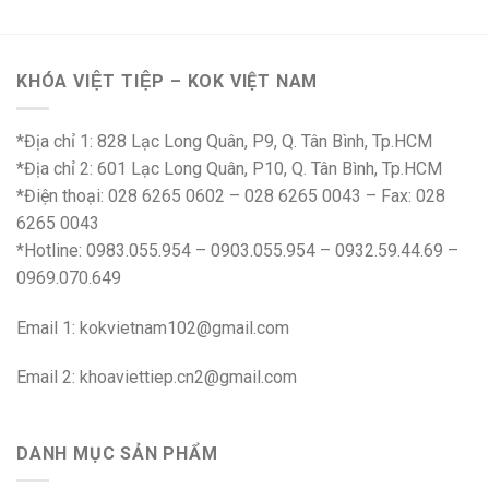
KHÓA VIỆT TIỆP – KOK VIỆT NAM
*Địa chỉ 1: 828 Lạc Long Quân, P9, Q. Tân Bình, Tp.HCM
*Địa chỉ 2: 601 Lạc Long Quân, P10, Q. Tân Bình, Tp.HCM
*Điện thoại: 028 6265 0602 – 028 6265 0043 – Fax: 028
6265 0043
*Hotline: 0983.055.954 – 0903.055.954 – 0932.59.44.69 –
0969.070.649
Email 1:
kokvietnam102@gmail.com
Email 2:
khoaviettiep.cn2@gmail.com
DANH MỤC SẢN PHẨM