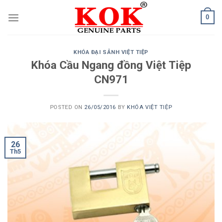
Skip
0
to
content
KHÓA ĐẠI SẢNH VIỆT TIỆP
Khóa Cầu Ngang đồng Việt Tiệp
CN971
POSTED ON
26/05/2016
BY
KHÓA VIỆT TIỆP
26
Th5