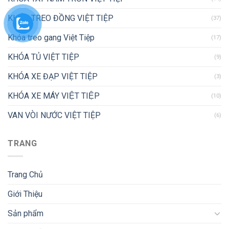
KHÓA TREO ĐỒNG VIỆT TIỆP
(37)
Khóa treo gang Việt Tiệp
(17)
KHÓA TỦ VIỆT TIỆP
(9)
KHÓA XE ĐẠP VIỆT TIỆP
(3)
KHÓA XE MÁY VIỆT TIỆP
(10)
VAN VÒI NƯỚC VIỆT TIỆP
(6)
TRANG
Trang Chủ
Giới Thiệu
Sản phẩm