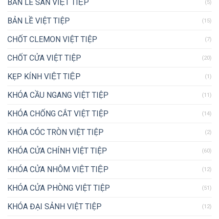
BẢN LỀ SÀN VIỆT TIỆP
(5)
BẢN LỀ VIỆT TIỆP
(15)
CHỐT CLEMON VIỆT TIỆP
(7)
CHỐT CỬA VIỆT TIỆP
(20)
KẸP KÍNH VIỆT TIỆP
(1)
KHÓA CẦU NGANG VIỆT TIỆP
(11)
KHÓA CHỐNG CẮT VIỆT TIỆP
(14)
KHÓA CÓC TRÒN VIỆT TIỆP
(2)
KHÓA CỬA CHÍNH VIỆT TIỆP
(60)
KHÓA CỬA NHÔM VIỆT TIỆP
(12)
KHÓA CỬA PHÒNG VIỆT TIỆP
(51)
KHÓA ĐẠI SẢNH VIỆT TIỆP
(12)