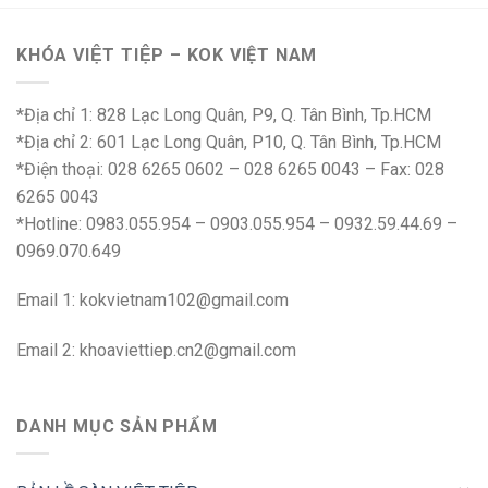
KHÓA VIỆT TIỆP – KOK VIỆT NAM
*Địa chỉ 1: 828 Lạc Long Quân, P9, Q. Tân Bình, Tp.HCM
*Địa chỉ 2: 601 Lạc Long Quân, P10, Q. Tân Bình, Tp.HCM
*Điện thoại: 028 6265 0602 – 028 6265 0043 – Fax: 028
6265 0043
*Hotline: 0983.055.954 – 0903.055.954 – 0932.59.44.69 –
0969.070.649
Email 1:
kokvietnam102@gmail.com
Email 2:
khoaviettiep.cn2@gmail.com
DANH MỤC SẢN PHẨM