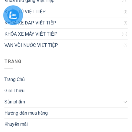
Khóa treo gang Việt Tiệp
(17)
KHÓA TỦ VIỆT TIỆP
(9)
KHÓA XE ĐẠP VIỆT TIỆP
(3)
KHÓA XE MÁY VIỆT TIỆP
(10)
VAN VÒI NƯỚC VIỆT TIỆP
(6)
TRANG
Trang Chủ
Giới Thiệu
Sản phẩm
Hướng dẫn mua hàng
Khuyến mãi