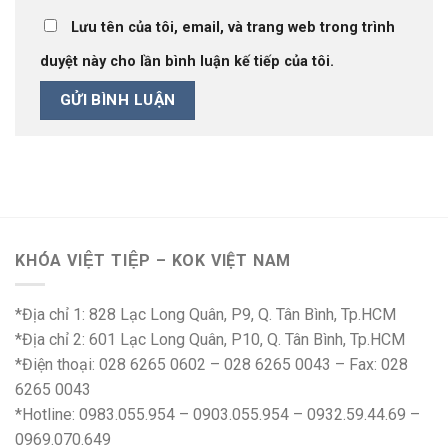
Lưu tên của tôi, email, và trang web trong trình
duyệt này cho lần bình luận kế tiếp của tôi.
KHÓA VIỆT TIỆP – KOK VIỆT NAM
*Địa chỉ 1: 828 Lạc Long Quân, P9, Q. Tân Bình, Tp.HCM
*Địa chỉ 2: 601 Lạc Long Quân, P10, Q. Tân Bình, Tp.HCM
*Điện thoại: 028 6265 0602 – 028 6265 0043 – Fax: 028
6265 0043
*Hotline: 0983.055.954 – 0903.055.954 – 0932.59.44.69 –
0969.070.649