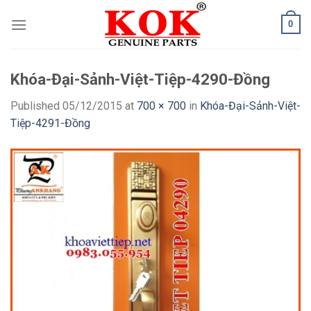
Skip
0
to
content
Khóa-Đại-Sảnh-Việt-Tiệp-4290-Đồng
Published
05/12/2015
at
700 × 700
in
Khóa-Đại-Sảnh-Việt-
Tiệp-4291-Đồng