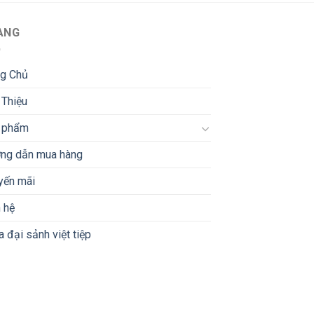
ANG
ng Chủ
 Thiệu
 phẩm
ng dẫn mua hàng
yến mãi
 hệ
 đại sảnh việt tiệp