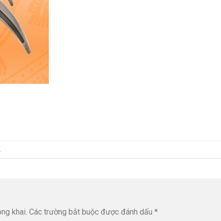
.
ng khai.
Các trường bắt buộc được đánh dấu
*