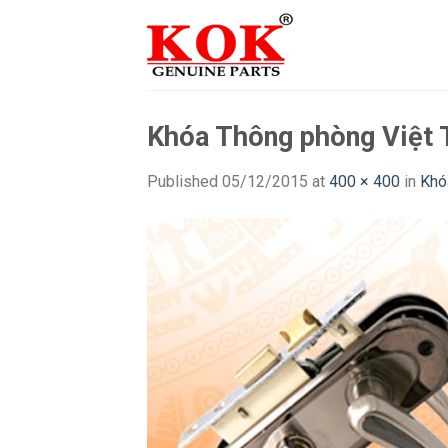
Skip
to
content
Khóa Thông phòng Việt 
Published
05/12/2015
at
400 × 400
in
Khó