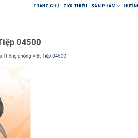
TRANG CHỦ
GIỚI THIỆU
SẢN PHẨM
HƯỚN
Tiệp 04500
a Thông phòng Việt Tiệp 04500