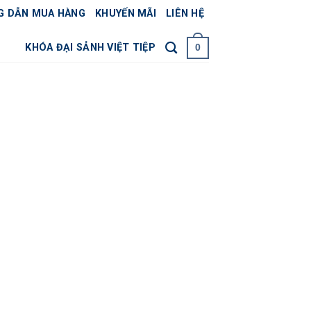
G DẪN MUA HÀNG
KHUYẾN MÃI
LIÊN HỆ
KHÓA ĐẠI SẢNH VIỆT TIỆP
0