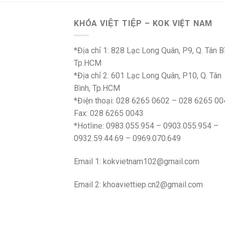
KHÓA VIỆT TIỆP – KOK VIỆT NAM
*Địa chỉ 1: 828 Lạc Long Quân, P9, Q. Tân B
Tp.HCM
*Địa chỉ 2: 601 Lạc Long Quân, P10, Q. Tân
Bình, Tp.HCM
*Điện thoại: 028 6265 0602 – 028 6265 00
Fax: 028 6265 0043
*Hotline: 0983.055.954 – 0903.055.954 –
0932.59.44.69 – 0969.070.649
Email 1:
kokvietnam102@gmail.com
Email 2:
khoaviettiep.cn2@gmail.com