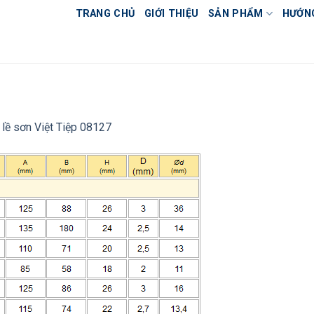
TRANG CHỦ
GIỚI THIỆU
SẢN PHẨM
HƯỚN
 lề sơn Việt Tiệp 08127