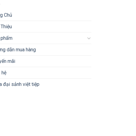
ng Chủ
 Thiệu
 phẩm
ng dẫn mua hàng
yến mãi
 hệ
 đại sảnh việt tiệp