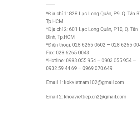
*Địa chỉ 1: 828 Lạc Long Quân, P9, Q. Tân B
Tp.HCM
*Địa chỉ 2: 601 Lạc Long Quân, P10, Q. Tân
Bình, Tp.HCM
*Điện thoại: 028 6265 0602 – 028 6265 00
Fax: 028 6265 0043
*Hotline: 0983.055.954 – 0903.055.954 –
0932.59.44.69 – 0969.070.649
Email 1:
kokvietnam102@gmail.com
Email 2:
khoaviettiep.cn2@gmail.com