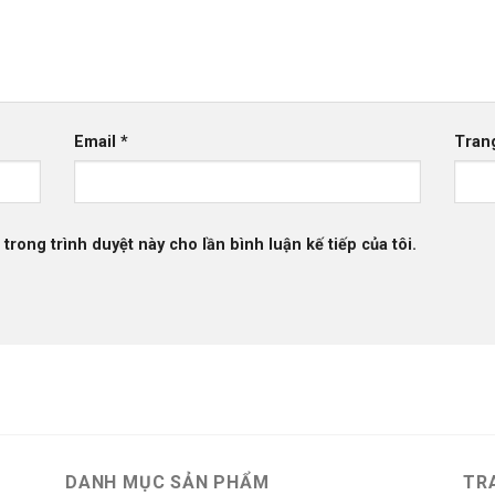
Email
*
Tran
 trong trình duyệt này cho lần bình luận kế tiếp của tôi.
DANH MỤC SẢN PHẨM
TR