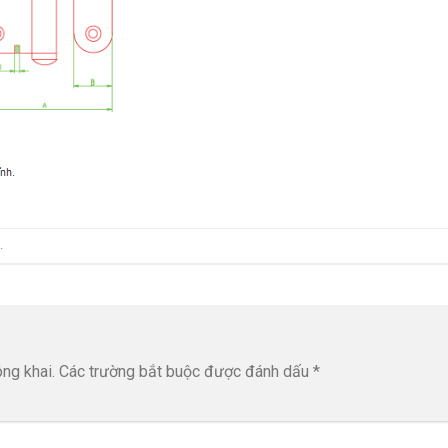
.
ng khai.
Các trường bắt buộc được đánh dấu
*