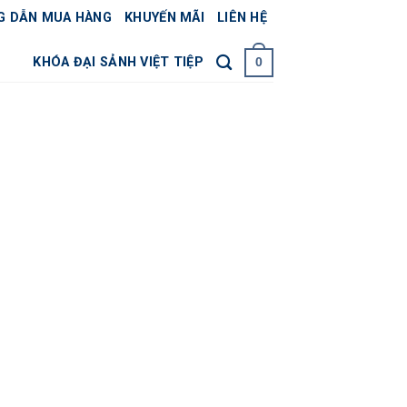
G DẪN MUA HÀNG
KHUYẾN MÃI
LIÊN HỆ
KHÓA ĐẠI SẢNH VIỆT TIỆP
0