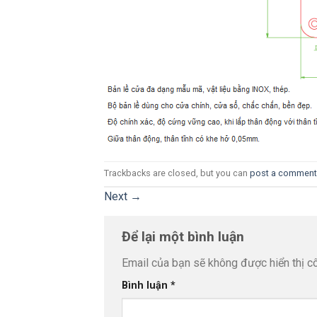
Trackbacks are closed, but you can
post a comment
Next
→
Để lại một bình luận
Email của bạn sẽ không được hiển thị cô
Bình luận
*