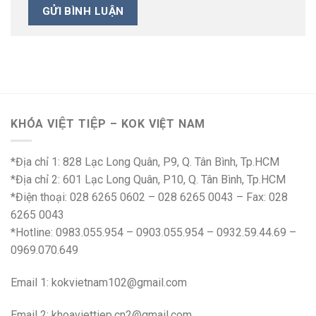
KHÓA VIỆT TIỆP – KOK VIỆT NAM
*Địa chỉ 1: 828 Lạc Long Quân, P9, Q. Tân Bình, Tp.HCM
*Địa chỉ 2: 601 Lạc Long Quân, P10, Q. Tân Bình, Tp.HCM
*Điện thoại: 028 6265 0602 – 028 6265 0043 – Fax: 028
6265 0043
*Hotline: 0983.055.954 – 0903.055.954 – 0932.59.44.69 –
0969.070.649
Email 1:
kokvietnam102@gmail.com
Email 2:
khoaviettiep.cn2@gmail.com