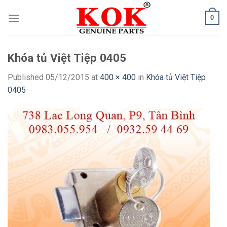
Skip
0
to
content
Khóa tủ Việt Tiệp 0405
Published
05/12/2015
at
400 × 400
in
Khóa tủ Việt Tiệp
0405