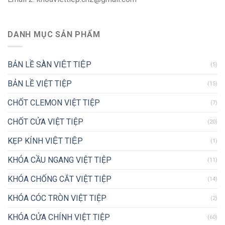
DANH MỤC SẢN PHẨM
BẢN LỀ SÀN VIỆT TIỆP
(5)
BẢN LỀ VIỆT TIỆP
(15)
CHỐT CLEMON VIỆT TIỆP
(7)
CHỐT CỬA VIỆT TIỆP
(20)
KẸP KÍNH VIỆT TIỆP
(1)
KHÓA CẦU NGANG VIỆT TIỆP
(11)
KHÓA CHỐNG CẮT VIỆT TIỆP
(14)
KHÓA CÓC TRÒN VIỆT TIỆP
(2)
KHÓA CỬA CHÍNH VIỆT TIỆP
(60)