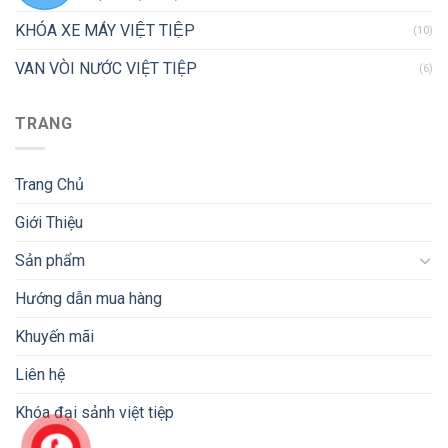
KHÓA XE MÁY VIỆT TIỆP
(10)
VAN VÒI NƯỚC VIỆT TIỆP
(6)
TRANG
Trang Chủ
Giới Thiệu
Sản phẩm
Hướng dẫn mua hàng
Khuyến mãi
Liên hệ
Khóa đại sảnh việt tiệp