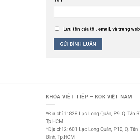
Tên
*
Lưu tên của tôi, email, và trang web
KHÓA VIỆT TIỆP – KOK VIỆT NAM
*Địa chỉ 1: 828 Lạc Long Quân, P9, Q. Tân B
Tp.HCM
*Địa chỉ 2: 601 Lạc Long Quân, P10, Q. Tân
Bình, Tp.HCM