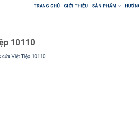
TRANG CHỦ
GIỚI THIỆU
SẢN PHẨM
HƯỚN
iệp 10110
 cửa Việt Tiệp 10110