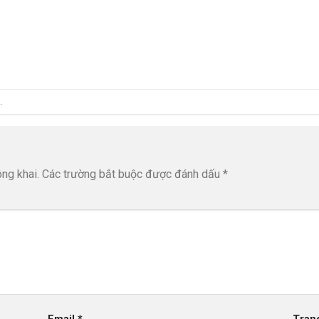
.
ng khai.
Các trường bắt buộc được đánh dấu
*