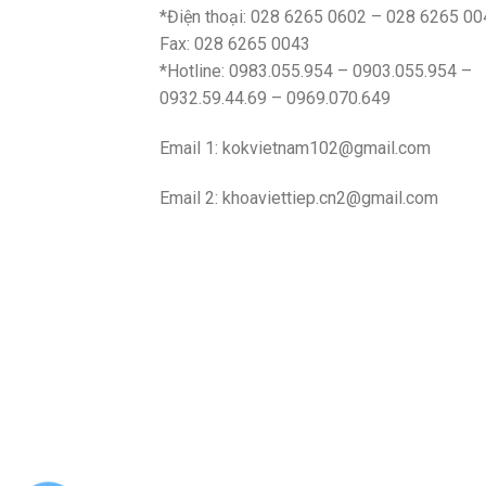
*Điện thoại: 028 6265 0602 – 028 6265 00
Fax: 028 6265 0043
*Hotline: 0983.055.954 – 0903.055.954 –
0932.59.44.69 – 0969.070.649
Email 1:
kokvietnam102@gmail.com
Email 2:
khoaviettiep.cn2@gmail.com