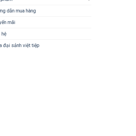
ng dẫn mua hàng
yến mãi
 hệ
 đại sảnh việt tiệp