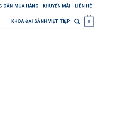
G DẪN MUA HÀNG
KHUYẾN MÃI
LIÊN HỆ
KHÓA ĐẠI SẢNH VIỆT TIỆP
0