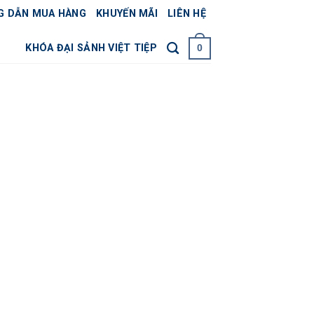
G DẪN MUA HÀNG
KHUYẾN MÃI
LIÊN HỆ
KHÓA ĐẠI SẢNH VIỆT TIỆP
0