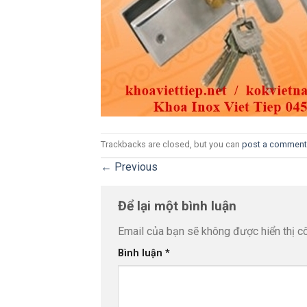
Trackbacks are closed, but you can
post a comment
←
Previous
Để lại một bình luận
Email của bạn sẽ không được hiển thị cô
Bình luận
*