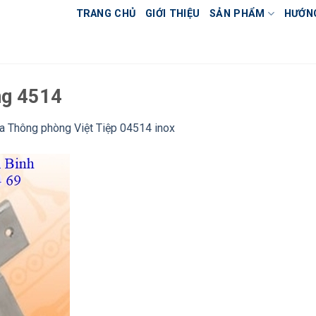
TRANG CHỦ
GIỚI THIỆU
SẢN PHẨM
HƯỚN
ng 4514
a Thông phòng Việt Tiệp 04514 inox