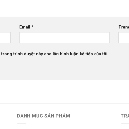
Email
*
Tran
 trong trình duyệt này cho lần bình luận kế tiếp của tôi.
DANH MỤC SẢN PHẨM
TR