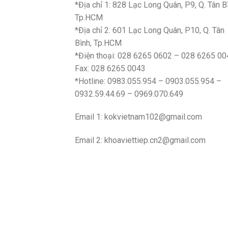
*Địa chỉ 1: 828 Lạc Long Quân, P9, Q. Tân B
Tp.HCM
*Địa chỉ 2: 601 Lạc Long Quân, P10, Q. Tân
Bình, Tp.HCM
*Điện thoại: 028 6265 0602 – 028 6265 00
Fax: 028 6265 0043
*Hotline: 0983.055.954 – 0903.055.954 –
0932.59.44.69 – 0969.070.649
Email 1:
kokvietnam102@gmail.com
Email 2:
khoaviettiep.cn2@gmail.com