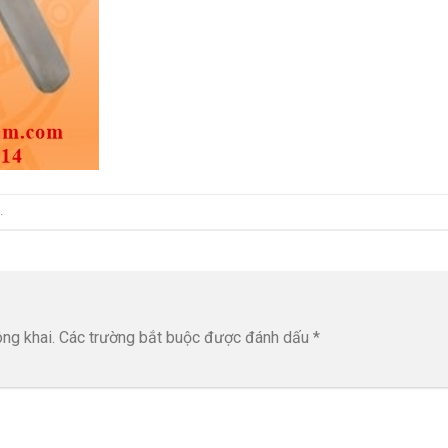
.
ng khai.
Các trường bắt buộc được đánh dấu
*