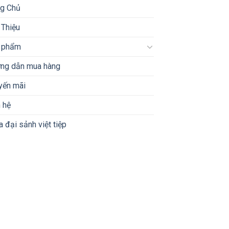
ng Chủ
 Thiệu
 phẩm
ng dẫn mua hàng
yến mãi
 hệ
 đại sảnh việt tiệp