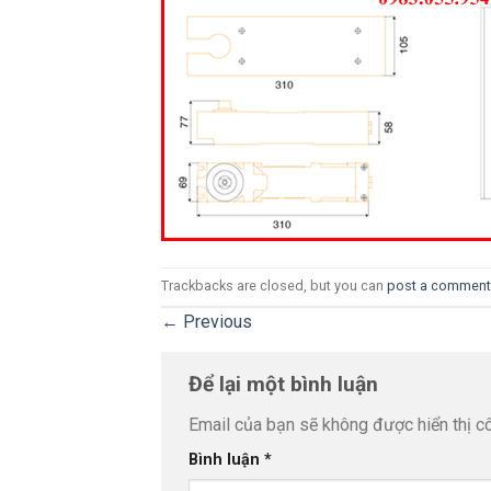
Trackbacks are closed, but you can
post a comment
←
Previous
Để lại một bình luận
Email của bạn sẽ không được hiển thị cô
Bình luận
*