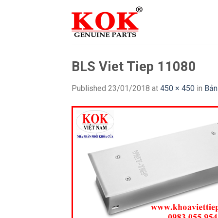
Skip
to
content
BLS Viet Tiep 11080
Published
23/01/2018
at
450 × 450
in
Bản