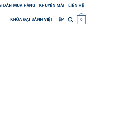
G DẪN MUA HÀNG
KHUYẾN MÃI
LIÊN HỆ
KHÓA ĐẠI SẢNH VIỆT TIỆP
0