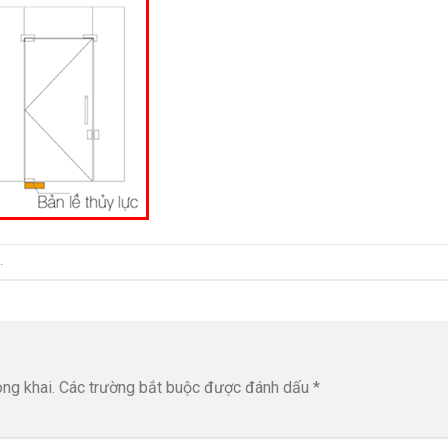
.
ng khai.
Các trường bắt buộc được đánh dấu
*