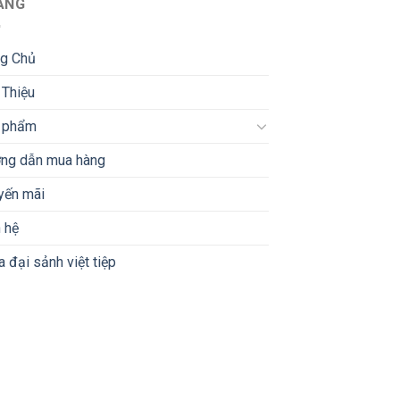
ANG
ng Chủ
 Thiệu
 phẩm
ng dẫn mua hàng
yến mãi
 hệ
 đại sảnh việt tiệp