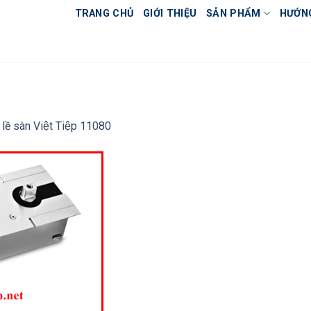
TRANG CHỦ
GIỚI THIỆU
SẢN PHẨM
HƯỚN
 lề sàn Việt Tiệp 11080