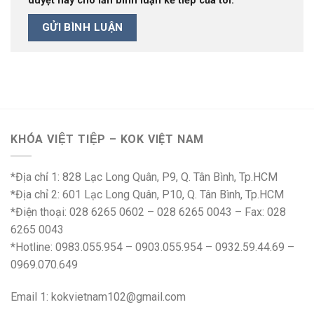
duyệt này cho lần bình luận kế tiếp của tôi.
KHÓA VIỆT TIỆP – KOK VIỆT NAM
*Địa chỉ 1: 828 Lạc Long Quân, P9, Q. Tân Bình, Tp.HCM
*Địa chỉ 2: 601 Lạc Long Quân, P10, Q. Tân Bình, Tp.HCM
*Điện thoại: 028 6265 0602 – 028 6265 0043 – Fax: 028
6265 0043
*Hotline: 0983.055.954 – 0903.055.954 – 0932.59.44.69 –
0969.070.649
Email 1:
kokvietnam102@gmail.com