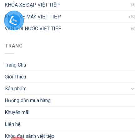
KHÓA XE ĐẠP VIỆT TIỆP
(3)
KHÓA XE MÁY VIỆT TIỆP
(10)
VAN VÒI NƯỚC VIỆT TIỆP
(6)
TRANG
Trang Chủ
Giới Thiệu
Sản phẩm
Hướng dẫn mua hàng
Khuyến mãi
Liên hệ
Khóa đại sảnh việt tiệp