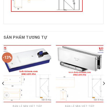
SẢN PHẨM TƯƠNG TỰ
-13%
BẢN LỀ SÀN VIỆT TIỆP
BẢN LỀ SÀN VIỆT TIỆP