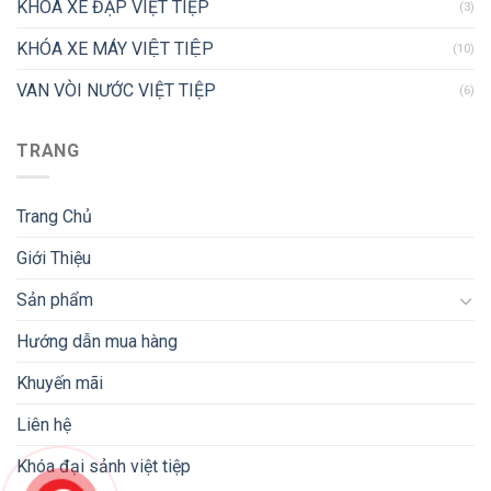
KHÓA XE ĐẠP VIỆT TIỆP
(3)
KHÓA XE MÁY VIỆT TIỆP
(10)
VAN VÒI NƯỚC VIỆT TIỆP
(6)
TRANG
Trang Chủ
Giới Thiệu
Sản phẩm
Hướng dẫn mua hàng
Khuyến mãi
Liên hệ
Khóa đại sảnh việt tiệp