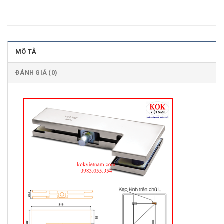
MÔ TẢ
ĐÁNH GIÁ (0)