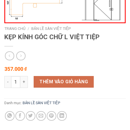
TRANG CHỦ
/
BẢN LỀ SÀN VIỆT TIỆP
KẸP KÍNH GÓC CHỮ L VIỆT TIỆP
357.000
₫
KẸP KÍNH GÓC CHỮ L VIỆT TIỆP số lượng
THÊM VÀO GIỎ HÀNG
Danh mục:
BẢN LỀ SÀN VIỆT TIỆP