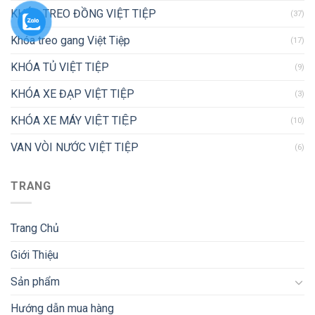
KHÓA TREO ĐỒNG VIỆT TIỆP
(37)
Khóa treo gang Việt Tiệp
(17)
KHÓA TỦ VIỆT TIỆP
(9)
KHÓA XE ĐẠP VIỆT TIỆP
(3)
KHÓA XE MÁY VIỆT TIỆP
(10)
VAN VÒI NƯỚC VIỆT TIỆP
(6)
TRANG
Trang Chủ
Giới Thiệu
Sản phẩm
Hướng dẫn mua hàng