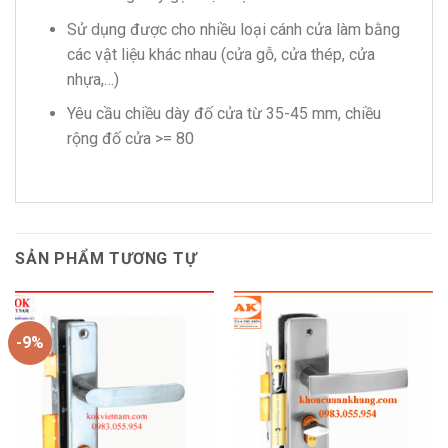
Sử dụng được cho nhiều loại cánh cửa làm bằng
các vật liệu khác nhau (cửa gỗ, cửa thép, cửa
nhựa,…)
Yêu cầu chiều dày đố cửa từ 35-45 mm, chiều
rộng đố cửa >= 80
SẢN PHẨM TƯƠNG TỰ
-9%