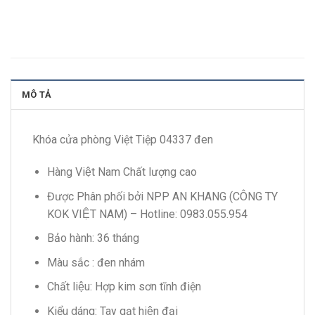
MÔ TẢ
Khóa cửa phòng Việt Tiệp 04337 đen
Hàng Việt Nam Chất lượng cao
Được Phân phối bởi NPP AN KHANG (CÔNG TY
KOK VIỆT NAM) – Hotline: 0983.055.954
Bảo hành: 36 tháng
Màu sắc : đen nhám
Chất liệu: Hợp kim sơn tĩnh điện
Kiểu dáng: Tay gạt hiện đại