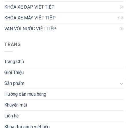
KHÓA XE ĐẠP VIỆT TIỆP
(3)
KHÓA XE MÁY VIỆT TIỆP
(10)
VAN VÒI NƯỚC VIỆT TIỆP
(6)
TRANG
Trang Chủ
Giới Thiệu
Sản phẩm
Hướng dẫn mua hàng
Khuyến mãi
Liên hệ
Khóa đại sảnh việt tiệp