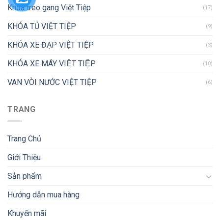
Khóa treo gang Việt Tiệp
(17)
KHÓA TỦ VIỆT TIỆP
(9)
KHÓA XE ĐẠP VIỆT TIỆP
(3)
KHÓA XE MÁY VIỆT TIỆP
(10)
VAN VÒI NƯỚC VIỆT TIỆP
(6)
TRANG
Trang Chủ
Giới Thiệu
Sản phẩm
Hướng dẫn mua hàng
Khuyến mãi