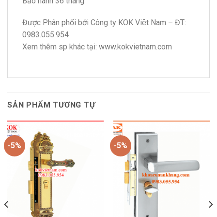
Bảo hành 36 tháng
Được Phân phối bởi Công ty KOK Việt Nam – ĐT:
0983.055.954
Xem thêm sp khác tại: www.kokvietnam.com
SẢN PHẨM TƯƠNG TỰ
-5%
-5%