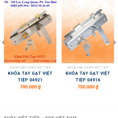
KHÓA CỬA CHÍNH VIỆT TIỆP
KHÓA CỬA CHÍNH VIỆT TIỆP
KHÓA TAY GẠT VIỆT
KHÓA TAY GẠT VIỆT
TIỆP 04921
TIỆP 04916
790.000
₫
750.000
₫