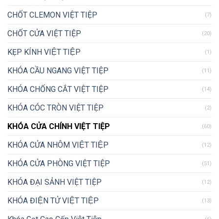
CHỐT CLEMON VIỆT TIỆP
(7)
CHỐT CỬA VIỆT TIỆP
(20)
KẸP KÍNH VIỆT TIỆP
(1)
KHÓA CẦU NGANG VIỆT TIỆP
(11)
KHÓA CHỐNG CẮT VIỆT TIỆP
(14)
KHÓA CÓC TRÒN VIỆT TIỆP
(2)
KHÓA CỬA CHÍNH VIỆT TIỆP
(60)
KHÓA CỬA NHÔM VIỆT TIỆP
(12)
KHÓA CỬA PHÒNG VIỆT TIỆP
(51)
KHÓA ĐẠI SẢNH VIỆT TIỆP
(12)
KHÓA ĐIỆN TỬ VIỆT TIỆP
(13)