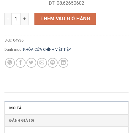
ĐT: 08.62650602
Khóa Việt Tiệp 04936 số lượng
THÊM VÀO GIỎ HÀNG
SKU:
04936
Danh mục:
KHÓA CỬA CHÍNH VIỆT TIỆP
MÔ TẢ
ĐÁNH GIÁ (0)