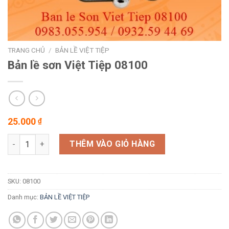
TRANG CHỦ
/
BẢN LỀ VIỆT TIỆP
Bản lề sơn Việt Tiệp 08100
25.000
₫
Bản lề sơn Việt Tiệp 08100 số lượng
THÊM VÀO GIỎ HÀNG
SKU:
08100
Danh mục:
BẢN LỀ VIỆT TIỆP