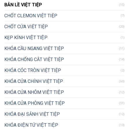
BẢN LỀ VIỆT TIỆP
(15)
CHỐT CLEMON VIỆT TIỆP
(7)
CHỐT CỬA VIỆT TIỆP
(20)
KẸP KÍNH VIỆT TIỆP
(1)
KHÓA CẦU NGANG VIỆT TIỆP
(11)
KHÓA CHỐNG CẮT VIỆT TIỆP
(14)
KHÓA CÓC TRÒN VIỆT TIỆP
(2)
KHÓA CỬA CHÍNH VIỆT TIỆP
(60)
KHÓA CỬA NHÔM VIỆT TIỆP
(12)
KHÓA CỬA PHÒNG VIỆT TIỆP
(51)
KHÓA ĐẠI SẢNH VIỆT TIỆP
(12)
KHÓA ĐIỆN TỬ VIỆT TIỆP
(13)