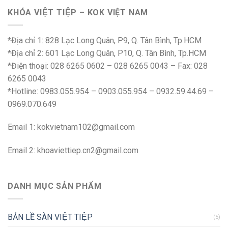
KHÓA VIỆT TIỆP – KOK VIỆT NAM
*Địa chỉ 1: 828 Lạc Long Quân, P9, Q. Tân Bình, Tp.HCM
*Địa chỉ 2: 601 Lạc Long Quân, P10, Q. Tân Bình, Tp.HCM
*Điện thoại: 028 6265 0602 – 028 6265 0043 – Fax: 028
6265 0043
*Hotline: 0983.055.954 – 0903.055.954 – 0932.59.44.69 –
0969.070.649
Email 1:
kokvietnam102@gmail.com
Email 2:
khoaviettiep.cn2@gmail.com
DANH MỤC SẢN PHẨM
BẢN LỀ SÀN VIỆT TIỆP
(5)