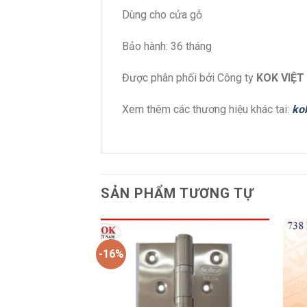
Dùng cho cửa gỗ
Bảo hành: 36 tháng
Được phân phối bởi Công ty
KOK VIỆT
Xem thêm các thương hiệu khác tai:
ko
SẢN PHẨM TƯƠNG TỰ
-16%