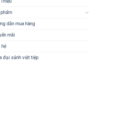
 Thiệu
 phẩm
ng dẫn mua hàng
yến mãi
 hệ
 đại sảnh việt tiệp