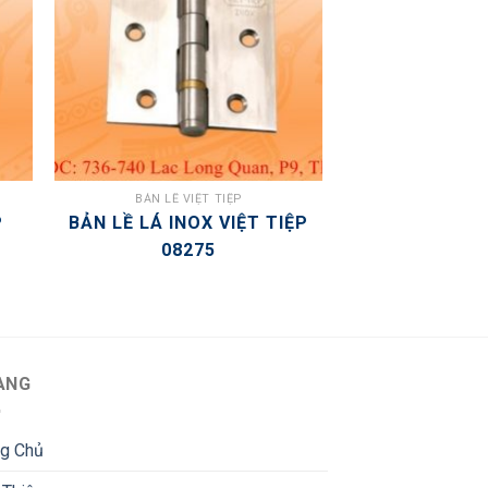
BẢN LỀ VIỆT TIỆP
P
BẢN LỀ LÁ INOX VIỆT TIỆP
08275
ANG
ng Chủ