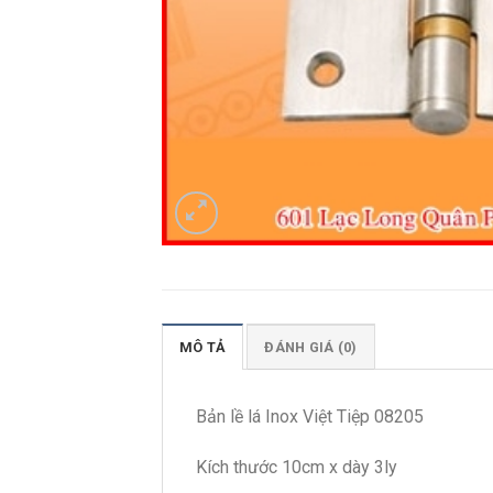
MÔ TẢ
ĐÁNH GIÁ (0)
Bản lề lá Inox Việt Tiệp 08205
Kích thước 10cm x dày 3ly