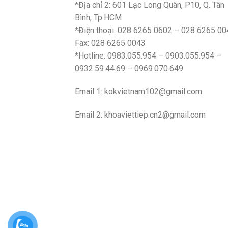
*Địa chỉ 2: 601 Lạc Long Quân, P10, Q. Tân
Bình, Tp.HCM
*Điện thoại: 028 6265 0602 – 028 6265 00
Fax: 028 6265 0043
*Hotline: 0983.055.954 – 0903.055.954 –
0932.59.44.69 – 0969.070.649
Email 1:
kokvietnam102@gmail.com
Email 2:
khoaviettiep.cn2@gmail.com