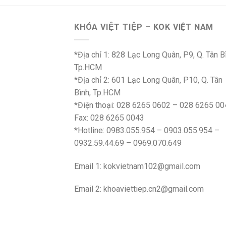
70.000 ₫.
KHÓA VIỆT TIỆP – KOK VIỆT NAM
*Địa chỉ 1: 828 Lạc Long Quân, P9, Q. Tân B
Tp.HCM
*Địa chỉ 2: 601 Lạc Long Quân, P10, Q. Tân
Bình, Tp.HCM
*Điện thoại: 028 6265 0602 – 028 6265 00
Fax: 028 6265 0043
*Hotline: 0983.055.954 – 0903.055.954 –
0932.59.44.69 – 0969.070.649
Email 1:
kokvietnam102@gmail.com
Email 2:
khoaviettiep.cn2@gmail.com