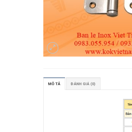
MÔ TẢ
ĐÁNH GIÁ (0)