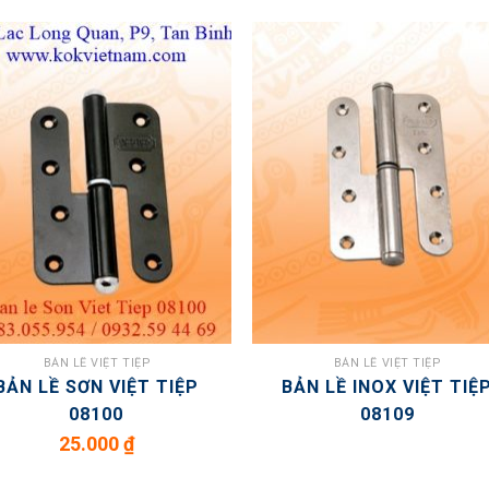
BẢN LỀ VIỆT TIỆP
BẢN LỀ VIỆT TIỆP
BẢN LỀ SƠN VIỆT TIỆP
BẢN LỀ INOX VIỆT TIỆ
08100
08109
25.000
₫